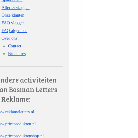
Allerlei vlaggen
Onze klanten
FAQ vlaggen
FAQ algemeen
Over ons
Contact
Brochures
ndere activiteiten
an Bosman Letters
 Reklame:
w.reklameletters.nl
w.printprodukten.nl
w.printproduktenshop.nl