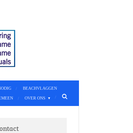
NODIG
BEACHVLAGGEN
EMEEN
OVER ONS
ontact