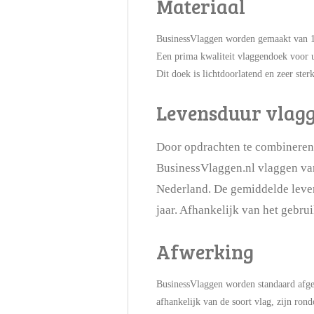
Materiaal
BusinessVlaggen worden gemaakt van 1
Een prima kwaliteit vlaggendoek voor 
Dit doek is lichtdoorlatend en zeer ster
Levensduur vlag
Door opdrachten te combineren,
BusinessVlaggen.nl vlaggen van 
Nederland. De gemiddelde leven
jaar. Afhankelijk van het gebru
Afwerking
BusinessVlaggen worden standaard afge
afhankelijk van de soort vlag, zijn ro