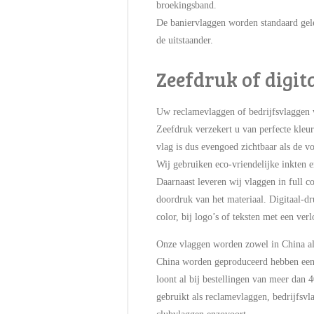
broekingsband.
De baniervlaggen worden standaard gel
de uitstaander.
Zeefdruk of digit
Uw reclamevlaggen of bedrijfsvlaggen w
Zeefdruk verzekert u van perfecte kleu
vlag is dus evengoed zichtbaar als de voo
Wij gebruiken eco-vriendelijke inkten e
Daarnaast leveren wij vlaggen in full c
doordruk van het materiaal. Digitaal-dr
color, bij logo’s of teksten met een ver
Onze vlaggen worden zowel in China als
China worden geproduceerd hebben een l
loont al bij bestellingen van meer dan
gebruikt als reclamevlaggen, bedrijfsvl