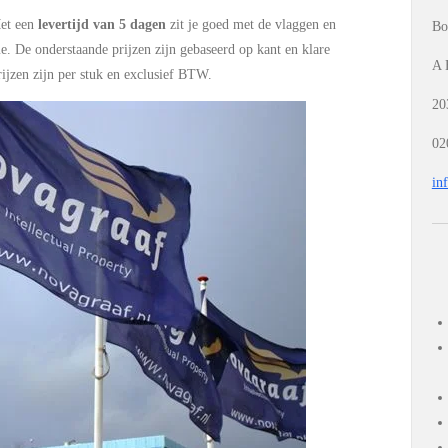
Met een
levertijd van 5 dagen
zit je goed met de vlaggen en
Bo
 De onderstaande prijzen zijn gebaseerd op kant en klare
A 
ijzen zijn per stuk en exclusief BTW.
20
02
in