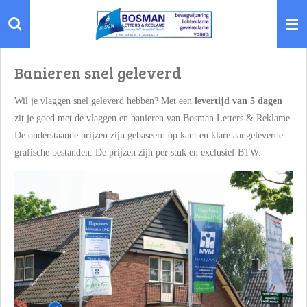
Ga
direct
naar
de
Banieren snel geleverd
hoofdinhoud
Wil je vlaggen snel geleverd hebben? Met een
levertijd van 5 dagen
zit je goed met de vlaggen en banieren van Bosman Letters & Reklame.
De onderstaande prijzen zijn gebaseerd op kant en klare aangeleverde
grafische bestanden. De prijzen zijn per stuk en exclusief BTW.