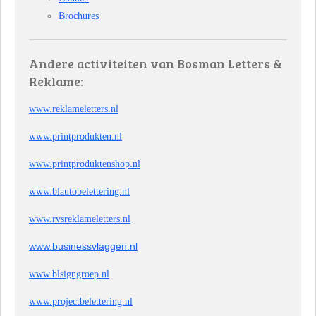
Brochures
Andere activiteiten van Bosman Letters &
Reklame:
www.reklameletters.nl
www.printprodukten.nl
www.printproduktenshop.nl
www.blautobelettering.nl
www.rvsreklameletters.nl
www.businessvlaggen.nl
www.blsigngroep.nl
www.projectbelettering.nl