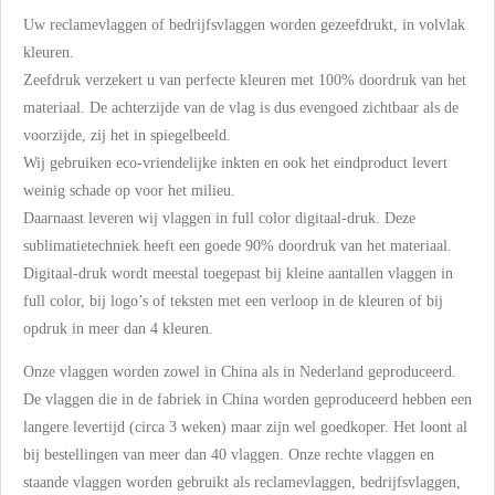
Uw reclamevlaggen of bedrijfsvlaggen worden gezeefdrukt, in volvlak
kleuren.
Zeefdruk verzekert u van perfecte kleuren met 100% doordruk van het
materiaal. De achterzijde van de vlag is dus evengoed zichtbaar als de
voorzijde, zij het in spiegelbeeld.
Wij gebruiken eco-vriendelijke inkten en ook het eindproduct levert
weinig schade op voor het milieu.
Daarnaast leveren wij vlaggen in full color digitaal-druk. Deze
sublimatietechniek heeft een goede 90% doordruk van het materiaal.
Digitaal-druk wordt meestal toegepast bij kleine aantallen vlaggen in
full color, bij logo’s of teksten met een verloop in de kleuren of bij
opdruk in meer dan 4 kleuren.
Onze vlaggen worden zowel in China als in Nederland geproduceerd.
De vlaggen die in de fabriek in China worden geproduceerd hebben een
langere levertijd (circa 3 weken) maar zijn wel goedkoper. Het loont al
bij bestellingen van meer dan 40 vlaggen. Onze rechte vlaggen en
staande vlaggen worden gebruikt als reclamevlaggen, bedrijfsvlaggen,